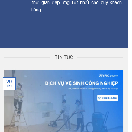
thời gian đáp ứng tốt nhất cho quý khách
hàng
TIN TỨC
20
Th6