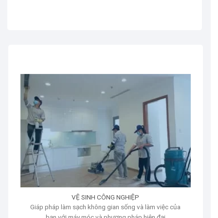
VỆ SINH CÔNG NGHIỆP
Giáp pháp làm sạch không gian sống và làm việc của
bạn với máy móc và phương pháp hiện đại