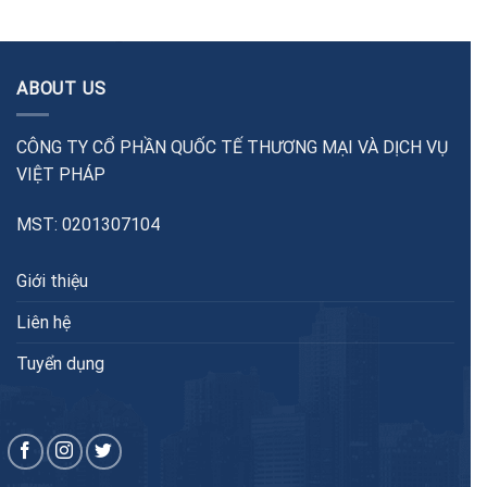
ABOUT US
CÔNG TY CỔ PHẦN QUỐC TẾ THƯƠNG MẠI VÀ DỊCH VỤ
VIỆT PHÁP
MST: 0201307104
Giới thiệu
Liên hệ
Tuyển dụng