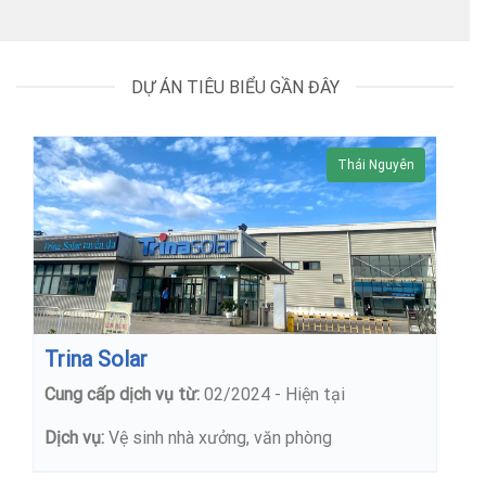
DỰ ÁN TIÊU BIỂU GẦN ĐÂY
Thái Nguyên
Trina Solar
Cung cấp dịch vụ từ:
02/2024 - Hiện tại
Dịch vụ:
Vệ sinh nhà xưởng, văn phòng