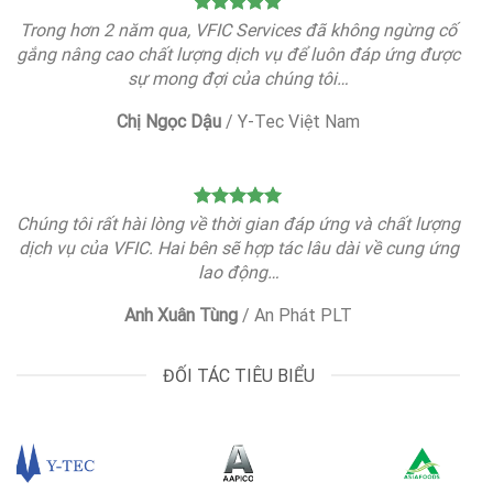
Trong hơn 2 năm qua, VFIC Services đã không ngừng cố
gắng nâng cao chất lượng dịch vụ để luôn đáp ứng được
sự mong đợi của chúng tôi…
Chị Ngọc Dậu
/
Y-Tec Việt Nam
Chúng tôi rất hài lòng về thời gian đáp ứng và chất lượng
dịch vụ của VFIC. Hai bên sẽ hợp tác lâu dài về cung ứng
lao động…
Anh Xuân Tùng
/
An Phát PLT
ĐỐI TÁC TIÊU BIỂU