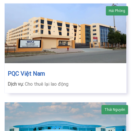
Hải Phòng
PQC Việt Nam
Dịch vụ:
Cho thuê lại lao động
Thái Nguyên