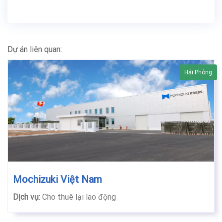
Dự án liên quan:
Hải Phòng
Mochizuki Việt Nam
Dịch vụ:
Cho thuê lại lao động