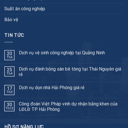
Suất ăn công nghiệp
Bảo vệ
TIN TỨC
Dịch vụ vệ sinh công nghiệp tại Quảng Ninh
20
Th6
Dịch vụ đánh bóng sàn bê tông tại Thái Nguyên giá
25
Th4
rẻ
Dịch vụ dọn nhà Hải Phòng giá rẻ
17
Th3
Công đoàn Việt Pháp vinh dự nhận bằng khen của
30
Th12
LĐLĐ TP. Hải Phòng
HỒ SƠ NĂNG LỰC