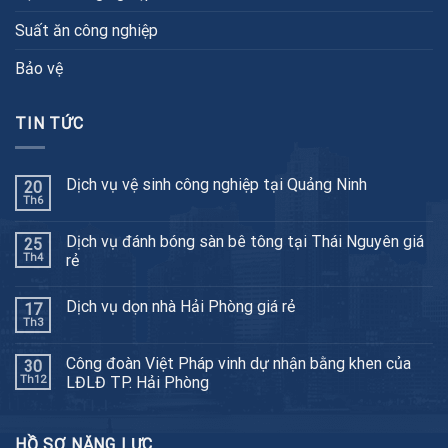
Suất ăn công nghiệp
Bảo vệ
TIN TỨC
Dịch vụ vệ sinh công nghiệp tại Quảng Ninh
20
Th6
Dịch vụ đánh bóng sàn bê tông tại Thái Nguyên giá
25
Th4
rẻ
Dịch vụ dọn nhà Hải Phòng giá rẻ
17
Th3
Công đoàn Việt Pháp vinh dự nhận bằng khen của
30
Th12
LĐLĐ TP. Hải Phòng
HỒ SƠ NĂNG LỰC