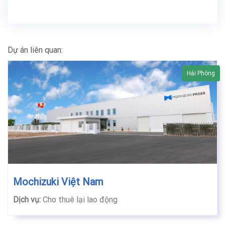
Dự án liên quan:
Hải Phòng
Mochizuki Việt Nam
Dịch vụ:
Cho thuê lại lao động