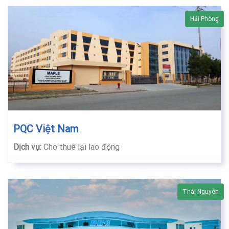
Hải Phòng
PQC Việt Nam
Dịch vụ:
Cho thuê lại lao động
Thái Nguyên