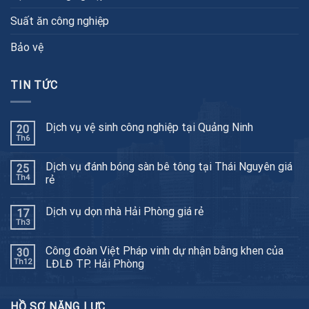
Suất ăn công nghiệp
Bảo vệ
TIN TỨC
Dịch vụ vệ sinh công nghiệp tại Quảng Ninh
20
Th6
Dịch vụ đánh bóng sàn bê tông tại Thái Nguyên giá
25
Th4
rẻ
Dịch vụ dọn nhà Hải Phòng giá rẻ
17
Th3
Công đoàn Việt Pháp vinh dự nhận bằng khen của
30
Th12
LĐLĐ TP. Hải Phòng
HỒ SƠ NĂNG LỰC