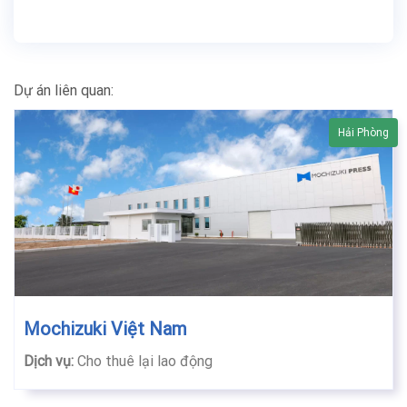
Dự án liên quan:
Hải Phòng
Mochizuki Việt Nam
Dịch vụ:
Cho thuê lại lao động