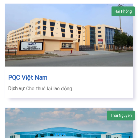
Hải Phòng
PQC Việt Nam
Dịch vụ:
Cho thuê lại lao động
Thái Nguyên