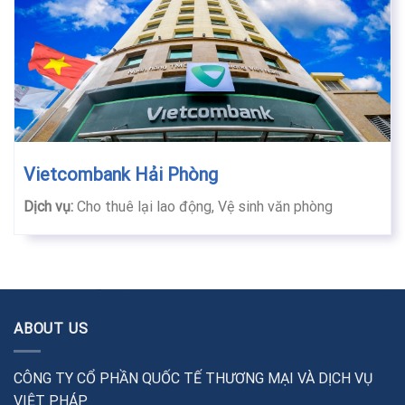
Vietcombank Hải Phòng
Dịch vụ:
Cho thuê lại lao động, Vệ sinh văn phòng
ABOUT US
CÔNG TY CỔ PHẦN QUỐC TẾ THƯƠNG MẠI VÀ DỊCH VỤ
VIỆT PHÁP