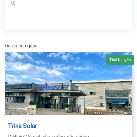
tô.
Dự án liên quan:
Thái Nguyên
Trina Solar
Dịch vụ:
Vệ sinh nhà xưởng, văn phòng