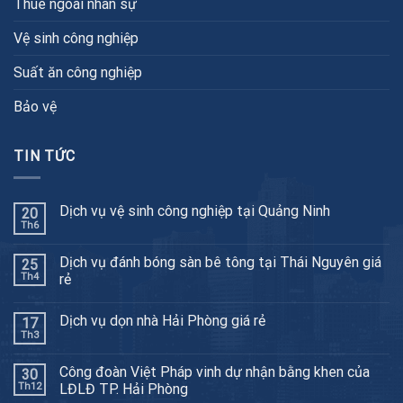
Thuê ngoài nhân sự
Vệ sinh công nghiệp
Suất ăn công nghiệp
Bảo vệ
TIN TỨC
Dịch vụ vệ sinh công nghiệp tại Quảng Ninh
20
Th6
Dịch vụ đánh bóng sàn bê tông tại Thái Nguyên giá
25
Th4
rẻ
Dịch vụ dọn nhà Hải Phòng giá rẻ
17
Th3
Công đoàn Việt Pháp vinh dự nhận bằng khen của
30
Th12
LĐLĐ TP. Hải Phòng